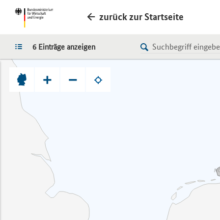
zurück zur Startseite
LISTE
6 Einträge anzeigen
+
−