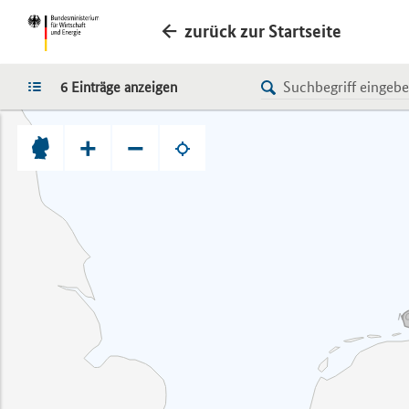
zurück zur Startseite
LISTE
6 Einträge anzeigen
+
−