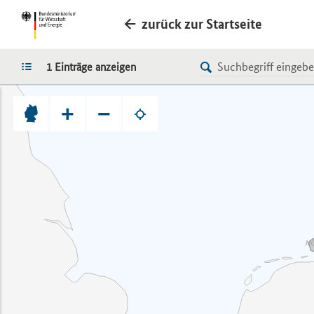
zurück zur Startseite
LISTE
1 Einträge anzeigen
+
−