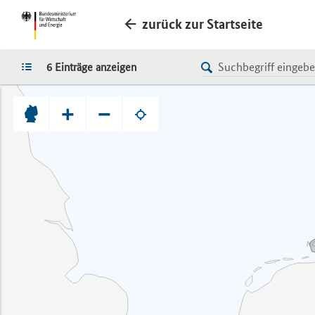
zurück zur Startseite
LISTE
6 Einträge anzeigen
+
−