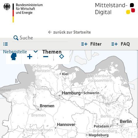
zurück zur Startseite
LISTE
Filter
FAQ
Themen
Nebenstelle
+
−