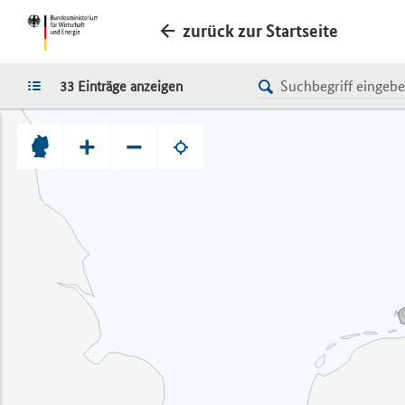
zurück zur Startseite
LISTE
33 Einträge anzeigen
+
−