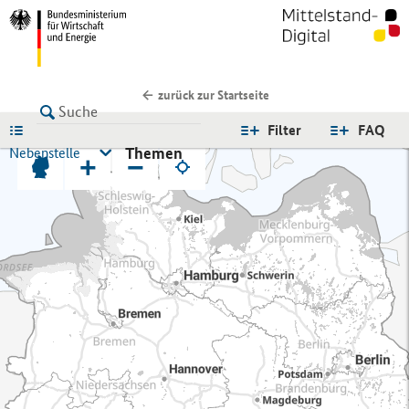
zurück zur Startseite
LISTE
Filter
FAQ
Themen
Nebenstelle
+
−