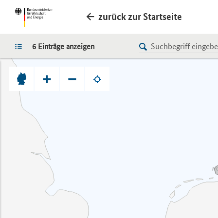
zurück zur Startseite
LISTE
6 Einträge anzeigen
+
−