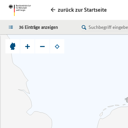
zurück zur Startseite
LISTE
36 Einträge anzeigen
+
−