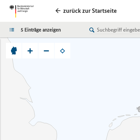
zurück zur Startseite
LISTE
5 Einträge anzeigen
+
−