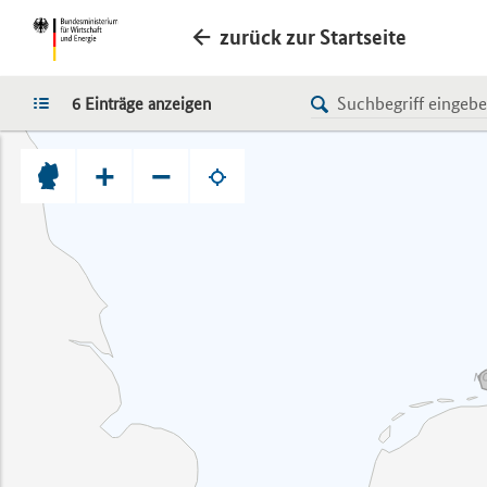
zurück zur Startseite
LISTE
6 Einträge anzeigen
+
−