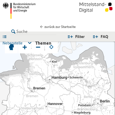
zurück zur Startseite
LISTE
Filter
FAQ
Themen
Nebenstelle
+
−