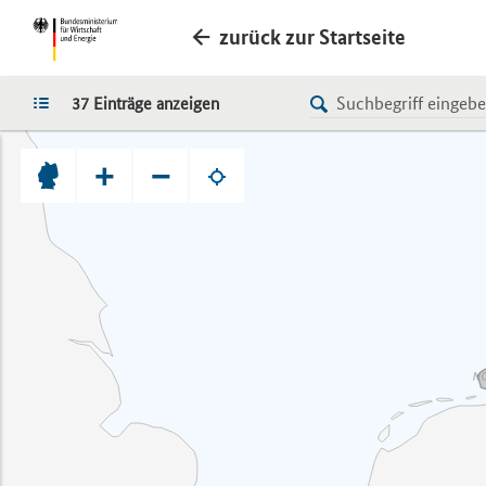
zurück zur Startseite
LISTE
37 Einträge anzeigen
+
−