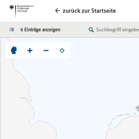
zurück zur Startseite
LISTE
6 Einträge anzeigen
+
−