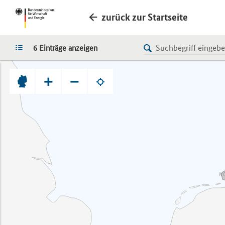
zurück zur Startseite
LISTE
6 Einträge anzeigen
+
−