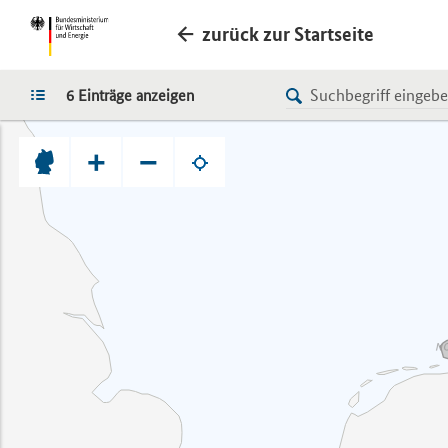
zurück zur Startseite
LISTE
6 Einträge anzeigen
+
−