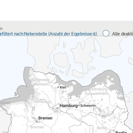
efiltert nach:
Nebenstelle (
Anzahl der Ergebnisse:
6)
Alle deakt