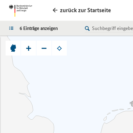
zurück zur Startseite
LISTE
6 Einträge anzeigen
+
−