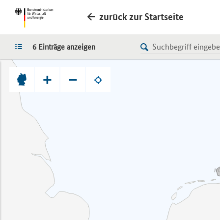
zurück zur Startseite
LISTE
6 Einträge anzeigen
+
−