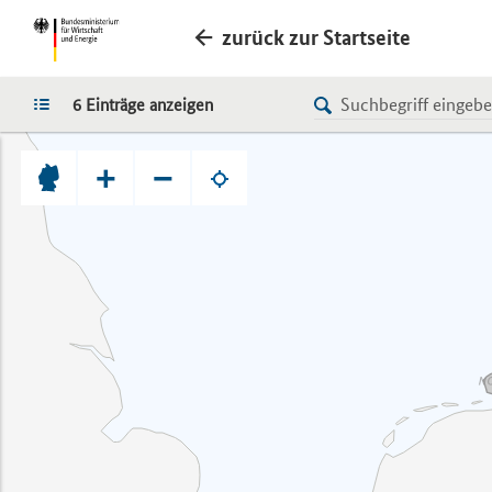
zurück zur Startseite
LISTE
6 Einträge anzeigen
+
−