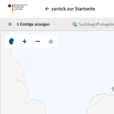
zurück zur Startseite
LISTE
5 Einträge anzeigen
+
−