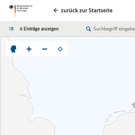
zurück zur Startseite
LISTE
6 Einträge anzeigen
+
−