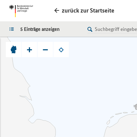
zurück zur Startseite
LISTE
5 Einträge anzeigen
+
−