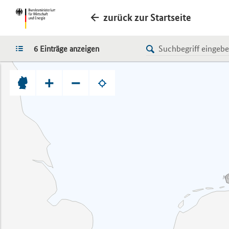
zurück zur Startseite
LISTE
6 Einträge anzeigen
+
−