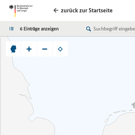
zurück zur Startseite
LISTE
6 Einträge anzeigen
+
−