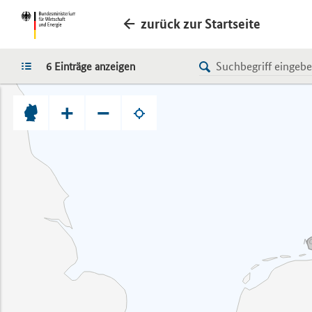
zurück zur Startseite
LISTE
6 Einträge anzeigen
+
−