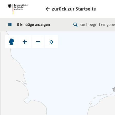
zurück zur Startseite
LISTE
5 Einträge anzeigen
+
−