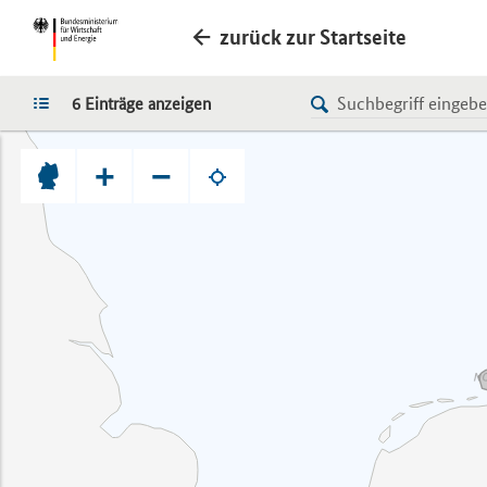
zurück zur Startseite
LISTE
6 Einträge anzeigen
+
−