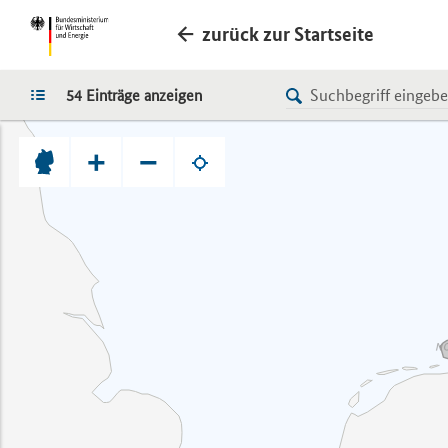
zurück zur Startseite
LISTE
54 Einträge anzeigen
+
−