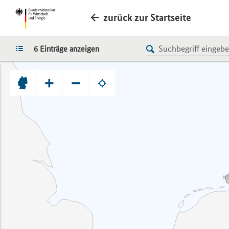
zurück zur Startseite
LISTE
6 Einträge anzeigen
+
−