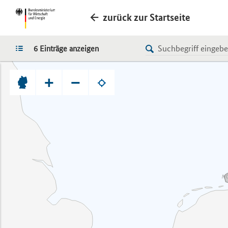
zurück zur Startseite
LISTE
6 Einträge anzeigen
+
−