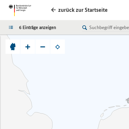
zurück zur Startseite
LISTE
6 Einträge anzeigen
+
−