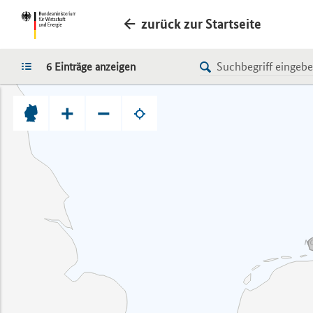
zurück zur Startseite
LISTE
6 Einträge anzeigen
+
−