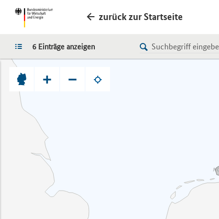
zurück zur Startseite
LISTE
6 Einträge anzeigen
+
−