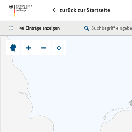
zurück zur Startseite
LISTE
48 Einträge anzeigen
+
−