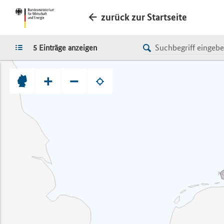
zurück zur Startseite
LISTE
5 Einträge anzeigen
+
−