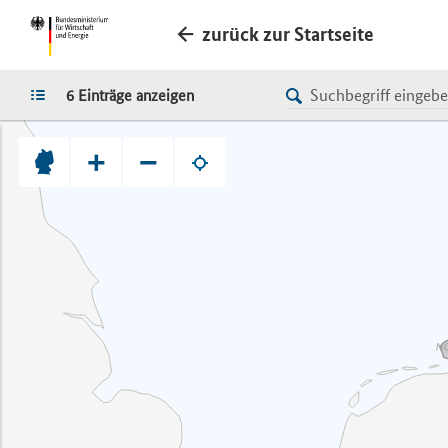
zurück zur Startseite
LISTE
6 Einträge anzeigen
+
−