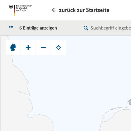
zurück zur Startseite
LISTE
6 Einträge anzeigen
+
−