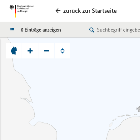
zurück zur Startseite
LISTE
6 Einträge anzeigen
+
−