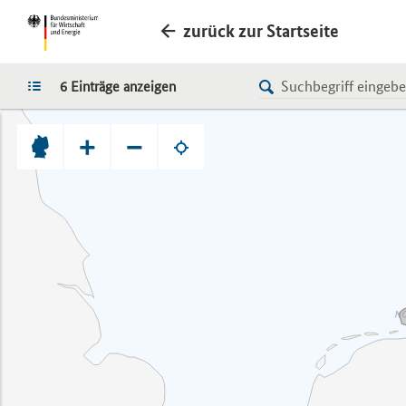
zurück zur Startseite
LISTE
6 Einträge anzeigen
+
−