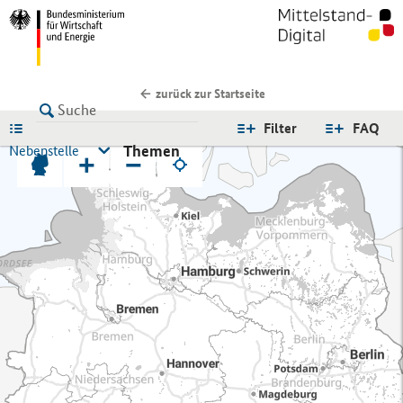
zurück zur Startseite
LISTE
Filter
FAQ
Themen
Nebenstelle
+
−