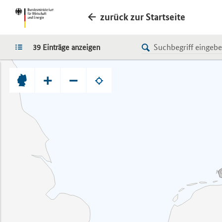
zurück zur Startseite
LISTE
39 Einträge anzeigen
+
−