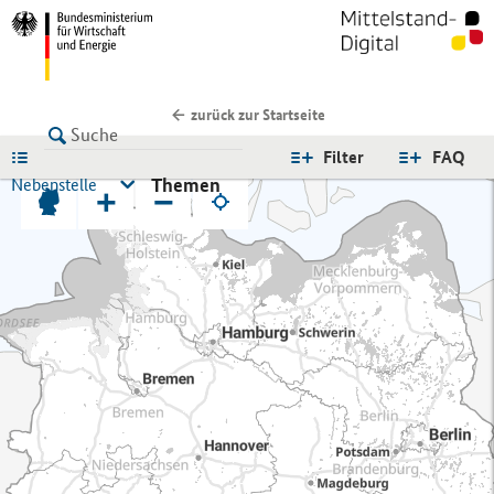
zurück zur Startseite
LISTE
Filter
FAQ
Themen
Nebenstelle
+
−