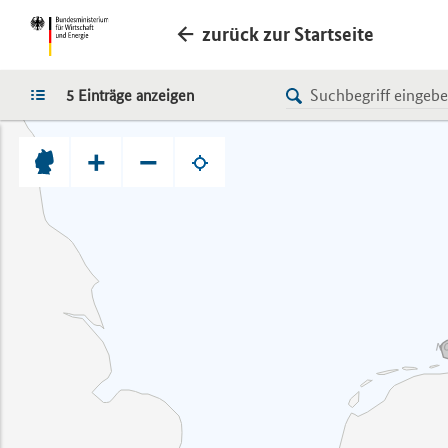
zurück zur Startseite
LISTE
5 Einträge anzeigen
+
−