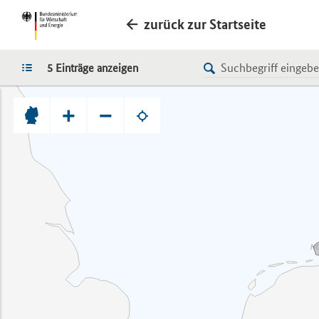
zurück zur Startseite
LISTE
5 Einträge anzeigen
+
−