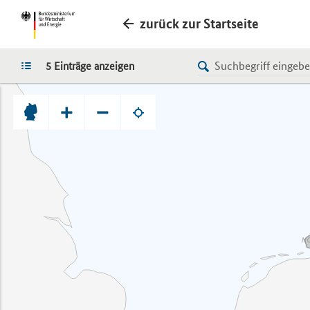
zurück zur Startseite
LISTE
5 Einträge anzeigen
+
−