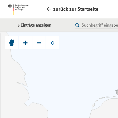
zurück zur Startseite
LISTE
5 Einträge anzeigen
+
−