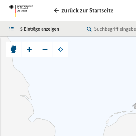
zurück zur Startseite
LISTE
5 Einträge anzeigen
+
−