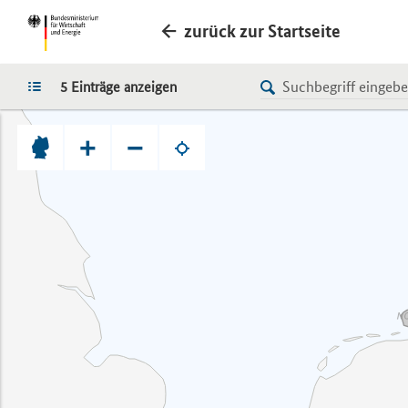
zurück zur Startseite
LISTE
5 Einträge anzeigen
+
−