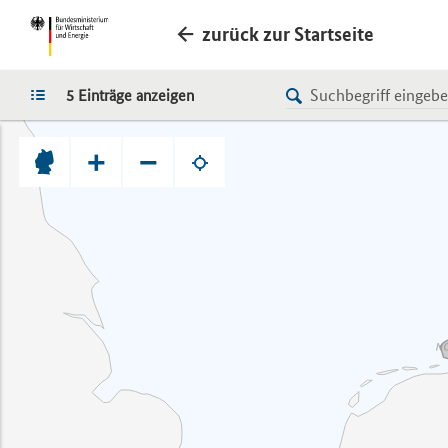
zurück zur Startseite
LISTE
5 Einträge anzeigen
+
−